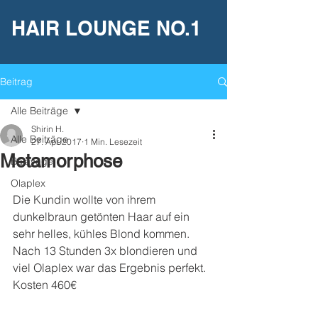
HAIR LOUNGE NO.1
Beitrag
Alle Beiträge
Shirin H.
Alle Beiträge
27. Apr. 2017
1 Min. Lesezeit
Metamorphose
Balayage
Olaplex
Die Kundin wollte von ihrem 
dunkelbraun getönten Haar auf ein 
sehr helles, kühles Blond kommen. 
Nach 13 Stunden 3x blondieren und 
viel Olaplex war das Ergebnis perfekt. 
Kosten 460€