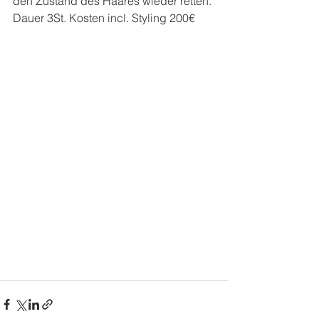
den Zustand des Haares wieder retten. 
Dauer 3St. Kosten incl. Styling 200€