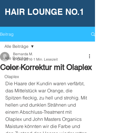
HAIR LOUNGE NO.1
Beitrag
Alle Beiträge
Bernarda M.
Alle Beiträge
5. Okt. 2016
1 Min. Lesezeit
Color Korrektur mit Olaplex
Balayage
Olaplex
Die Haare der Kundin waren verfärbt, 
das Mittelstück war Orange, die 
Spitzen fleckig, zu hell und strohig. Mit 
hellen und dunklen Strähnen und 
einem Abschluss-Treatment mit 
Olaplex und John Masters Organics 
Maisture könnten wir die Farbe und 