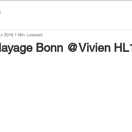
x
rz 2016
1 Min. Lesezeit
layage Bonn @Vivien HL