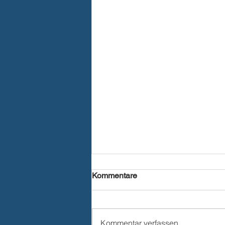
Kommentare
Kommentar verfassen...