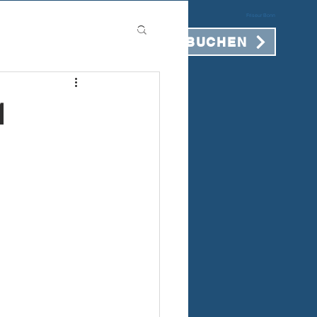
Friseur Bonn
TERMIN BUCHEN
1