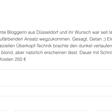
nnte Bloggerin aus Düsseldorf und ihr Wunsch war seit 
zufärbenden Ansatz wegzukommen. Gesagt, Getan ;) E
eziellen Überkopf-Technik brachte den dunkel verlaufend
r blond, aber natürlich erscheinen lässt. Dauer mit Schni
 Kosten 250 €