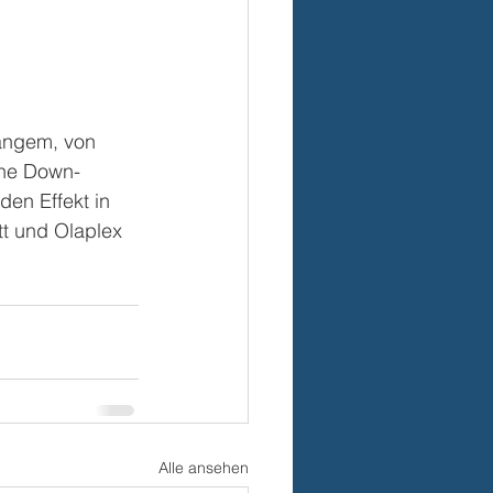
langem, von 
Ine Down-
en Effekt in 
tt und Olaplex 
Alle ansehen